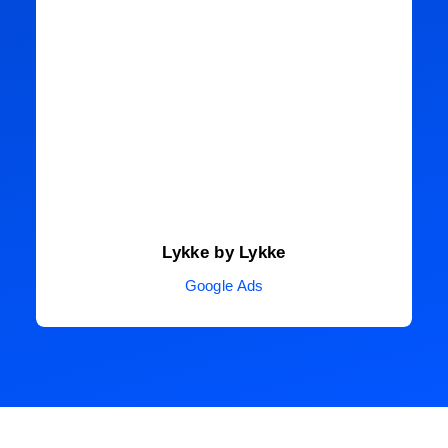
Lykke by Lykke
Google Ads