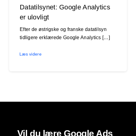
Datatilsynet: Google Analytics
er ulovligt
Efter de østrigske og franske datatilsyn
tidligere erklærede Google Analytics […]
Læs videre
Vil du lære Google Ads