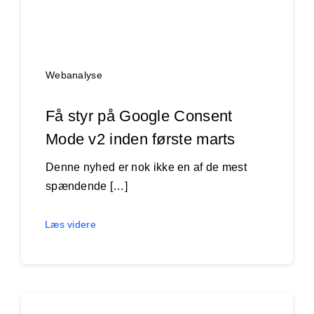
Webanalyse
Få styr på Google Consent
Mode v2 inden første marts
Denne nyhed er nok ikke en af de mest
spændende […]
Læs videre