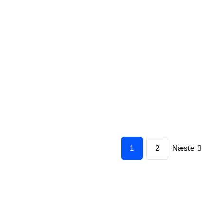
Næste
1
2