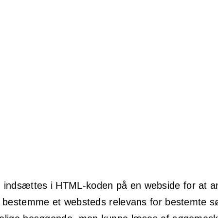
 indsættes i HTML-koden på en webside for at a
 at bestemme et websteds relevans for bestemte sø