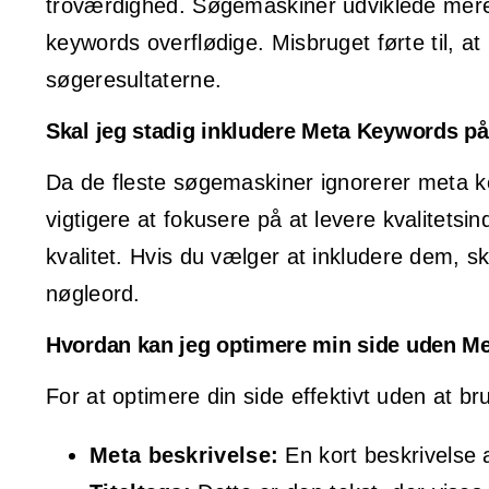
troværdighed. Søgemaskiner udviklede mere a
keywords overflødige. Misbruget førte til, at
søgeresultaterne.
Skal jeg stadig inkludere Meta Keywords 
Da de fleste søgemaskiner ignorerer meta k
vigtigere at fokusere på at levere kvalitets
kvalitet. Hvis du vælger at inkludere dem, sk
nøgleord.
Hvordan kan jeg optimere min side uden M
For at optimere din side effektivt uden at 
Meta beskrivelse:
En kort beskrivelse a