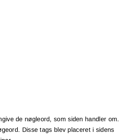
ngive de nøgleord, som siden handler om.
geord. Disse tags blev placeret i sidens