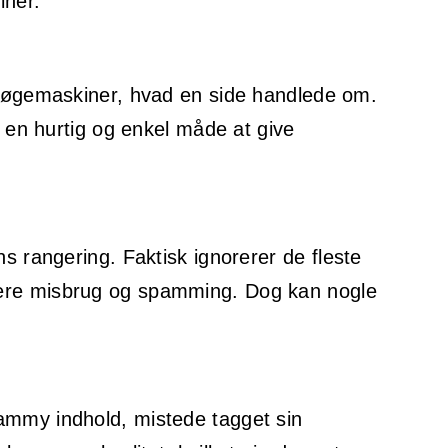
iner.
e søgemaskiner, hvad en side handlede om.
 en hurtig og enkel måde at give
 rangering. Faktisk ignorerer de fleste
igere misbrug og spamming. Dog kan nogle
mmy indhold, mistede tagget sin